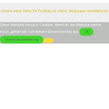
Unsere neue Seite für Poolbau ist online.
desjoyaux-wendland.de
Diese Website benutzt Cookies. Wenn du die Website weiter
nutzt, gehen wir von deinem Einverständnis aus.
OK
Datenschutzerklärung